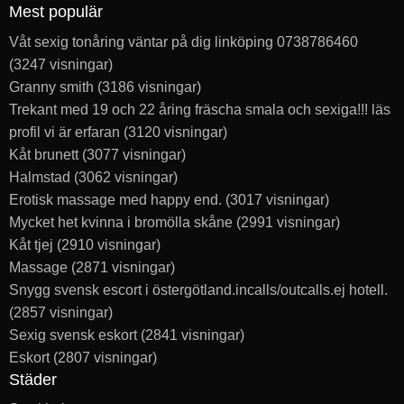
Mest populär
Våt sexig tonåring väntar på dig linköping 0738786460
(3247 visningar)
Granny smith
(3186 visningar)
Trekant med 19 och 22 åring fräscha smala och sexiga!!! läs
profil vi är erfaran
(3120 visningar)
Kåt brunett
(3077 visningar)
Halmstad
(3062 visningar)
Erotisk massage med happy end.
(3017 visningar)
Mycket het kvinna i bromölla skåne
(2991 visningar)
Kåt tjej
(2910 visningar)
Massage
(2871 visningar)
Snygg svensk escort i östergötland.incalls/outcalls.ej hotell.
(2857 visningar)
Sexig svensk eskort
(2841 visningar)
Eskort
(2807 visningar)
Städer