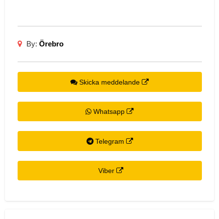
By:
Örebro
Skicka meddelande
Whatsapp
Telegram
Viber