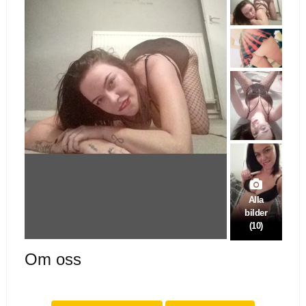
Alla
bilder
(10)
Om oss