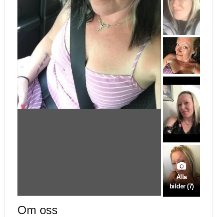
Alla
bilder (7)
Om oss