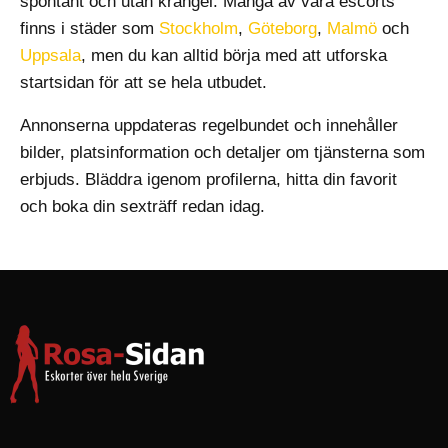
spontant och utan krångel. Många av våra escorts
finns i städer som
Stockholm
,
Göteborg
,
Malmö
och
Uppsala
, men du kan alltid börja med att utforska
startsidan för att se hela utbudet.
Annonserna uppdateras regelbundet och innehåller
bilder, platsinformation och detaljer om tjänsterna som
erbjuds. Bläddra igenom profilerna, hitta din favorit
och boka din sexträff redan idag.