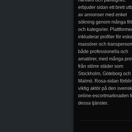
erbjuder sidan ett brett ut
av annonser med enkel
sökning genom många filt
och kategorier. Plattforme
inkluderar profiler för esko
massörer och transperson
både professionella och
amatörer, med många prof
från större städer som
Stockholm, Göteborg och
Malmö. Rosa-sidan förblir
viktig aktör på den svens
online-escortmarknaden f
dessa tjänster.