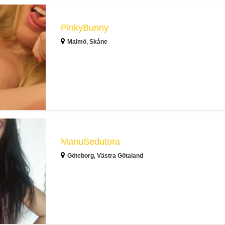
PinkyBunny
Malmö
,
Skåne
ManuSedutora
Göteborg
,
Västra Götaland