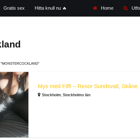
Gratis sex
Hitta knull nu 🔥
Home
Utfo
land
 "MONSTERCOCKLAND"
Stockholm
,
Stockholms län