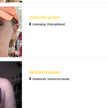
DiskretSvärmeri
Linköping
,
Östergötland
BestämÖverMej
Sundsvall
,
Västernorrlands