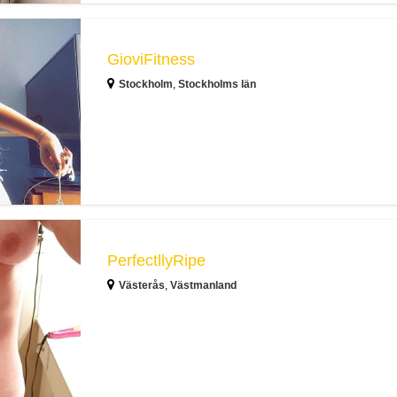
GioviFitness
Stockholm
,
Stockholms län
PerfectllyRipe
Västerås
,
Västmanland