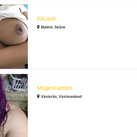
EliLizah
Malmö
,
Skåne
MogenFantasi
Västerås
,
Västmanland