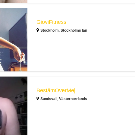
GioviFitness
Stockholm
,
Stockholms län
BestämÖverMej
Sundsvall
,
Västernorrlands