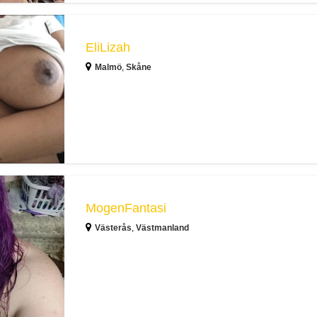
EliLizah
Malmö
,
Skåne
MogenFantasi
Västerås
,
Västmanland