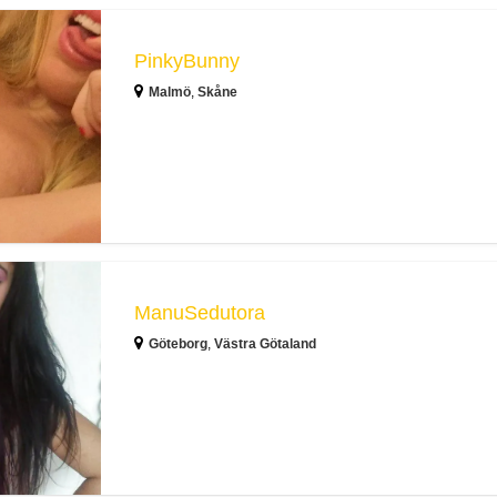
PinkyBunny
Malmö
,
Skåne
ManuSedutora
Göteborg
,
Västra Götaland