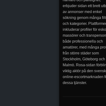
erbjuder sidan ett brett ut
av annonser med enkel
sökning genom många filt
och kategorier. Plattforme
inkluderar profiler för esko
massörer och transperson
både professionella och
amatörer, med många prof
från större städer som
Stockholm, Göteborg och
Malmö. Rosa-sidan förblir
viktig aktör på den svens
online-escortmarknaden f
dessa tjänster.