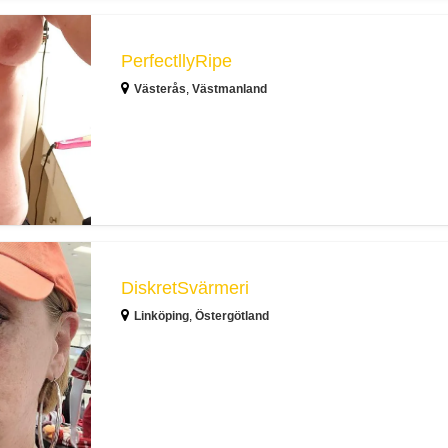
PerfectllyRipe
Västerås
,
Västmanland
DiskretSvärmeri
Linköping
,
Östergötland