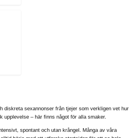
ch diskreta sexannonser från tjejer som verkligen vet hur
sk upplevelse – här finns något för alla smaker.
ntensivt, spontant och utan krångel. Många av våra