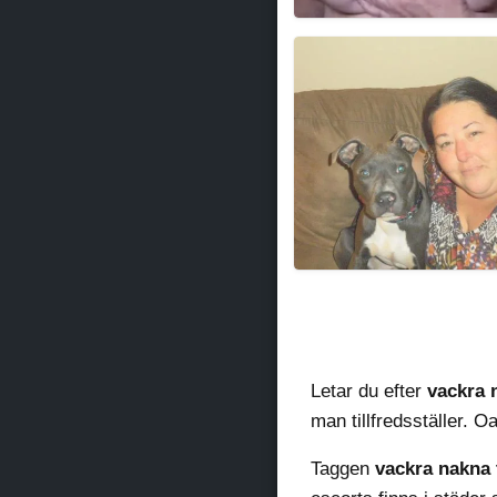
Moabiglove
Letar du efter
vackra 
man tillfredsställer. O
Taggen
vackra nakna 