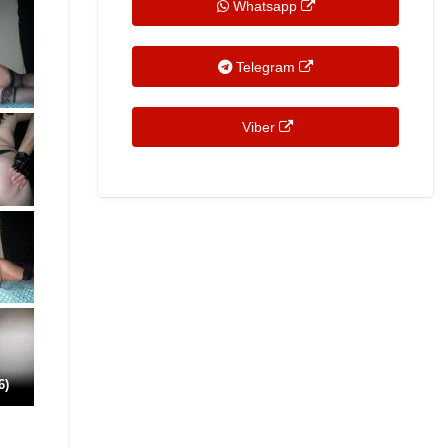
Whatsapp
Telegram
Viber
6)