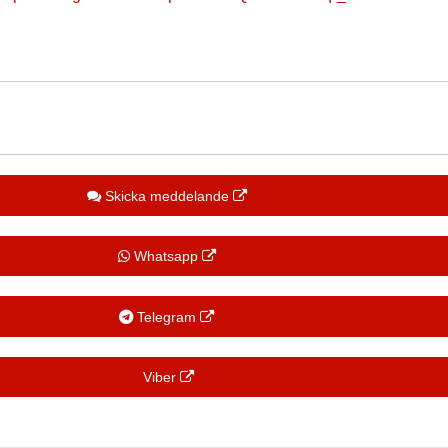
Skicka meddelande
Whatsapp
Telegram
Viber