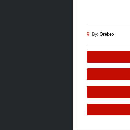
By:
Örebro